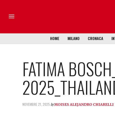
HOME
MILANO
CRONACA
IN
FATIMA BOSCH
2025_THAILAN
NOVEMBRE 21, 2025
by
MOISES ALEJANDRO CHIARELLI