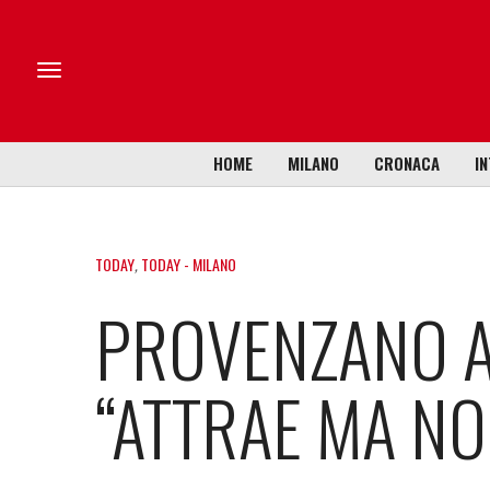
HOME
MILANO
CRONACA
IN
TODAY
,
TODAY - MILANO
PROVENZANO A
“ATTRAE MA NO