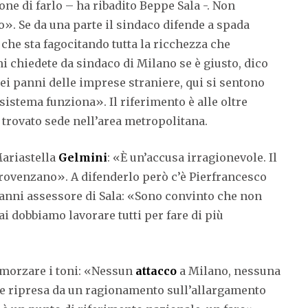
ne di farlo – ha ribadito Beppe Sala -. Non
». Se da una parte il sindaco difende a spada
e che sta fagocitando tutta la ricchezza che
i chiedete da sindaco di Milano se è giusto, dico
ei panni delle imprese straniere, qui si sentono
sistema funziona». Il riferimento è alle oltre
trovato sede nell’area metropolitana.
Mariastella
Gelmini
: «È un’accusa irragionevole. Il
rovenzano». A difenderlo però c’è Pierfrancesco
 anni assessore di Sala: «Sono convinto che non
 dobbiamo lavorare tutti per fare di più
 smorzare i toni: «Nessun
attacco
a Milano, nessuna
se ripresa da un ragionamento sull’allargamento