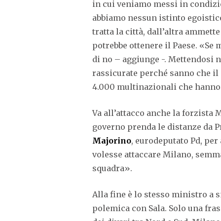
in cui veniamo messi in condizio
abbiamo nessun istinto egoistico
tratta la città, dall’altra ammett
potrebbe ottenere il Paese.
«Se m
di no – aggiunge -. Mettendosi n
rassicurate perché sanno che il 
4.000 multinazionali che hanno 
Va all’attacco anche la forzista 
governo prenda le distanze da P
Majorino
, eurodeputato Pd, per
volesse attaccare Milano, semmai
squadra».
Alla fine è lo stesso ministro a
polemica con Sala. Solo una fra