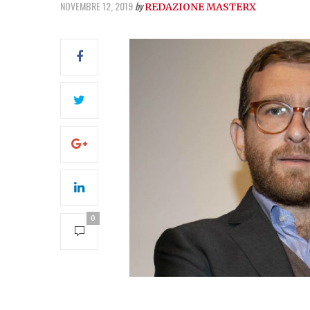
NOVEMBRE 12, 2019
by
REDAZIONE MASTERX
0