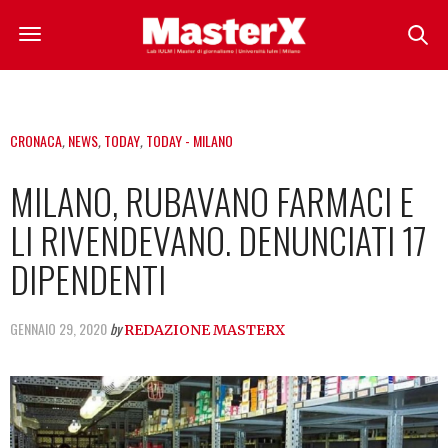
CRONACA
,
NEWS
,
TODAY
,
TODAY - MILANO
MILANO, RUBAVANO FARMACI E
LI RIVENDEVANO. DENUNCIATI 17
DIPENDENTI
GENNAIO 29, 2020
by
REDAZIONE MASTERX