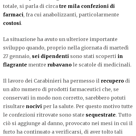
totale, si parla di circa
tre mila
confezioni
di
farmaci
, fra cui anabolizzanti, particolarmente
costosi
.
La situazione ha avuto un ulteriore importante
sviluppo quando, proprio nella giornata di martedì
27 gennaio,
sei dipendenti
sono stati scoperti
in
flagrante
mentre
rubavano
le scatole di medicinali.
Il lavoro dei Carabinieri ha permesso il
recupero
di
un alto numero di prodotti farmaceutici che, se
conservati in modo non corretto, sarebbero potuti
risultare
nocivi
per la salute. Per questo motivo tutte
le confezioni ritrovate sono state
sequestrate
. Tutto
ciò si aggiunge al danno, provocato nei mesi in cui il
furto ha continuato a verificarsi, di aver tolto tali