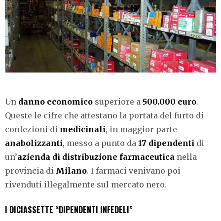
Un
danno economico
superiore a
500.000 euro
.
Queste le cifre che attestano la portata del furto di
confezioni di
medicinali
, in maggior parte
anabolizzanti
, messo a punto da
17 dipendenti
di
un’
azienda di distribuzione farmaceutica
nella
provincia di
Milano
. I farmaci venivano poi
rivenduti illegalmente sul mercato nero.
I DICIASSETTE “DIPENDENTI INFEDELI”