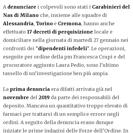
A
denunciare
i colpevoli sono stati i
Carabinieri
del
Nas di Milano
che, insieme alle squadre di
Alessandria
,
Torino
e
Cremona
, hanno anche
effettuato
17 decreti di perquisizione
locale e
domiciliare nella giornata di martedì 27 gennaio nei
confronti dei “
dipendenti infedeli
”. Le operazioni,
eseguite per ordine della pm Francesca Crupi e del
procuratore aggiunto Laura Pedio, sono l’ultimo
tassello di un’investigazione ben più ampia.
La
prima denuncia
era difatti arrivata già nel
novembre
del
2019
da parte dei responsabili del
deposito. Mancava un quantitativo troppo elevato di
farmaci per trattarsi di un semplice errore negli
ordini. A seguito della denuncia erano dunque
iniziate le prime indagini delle Forze dell’Ordine. In