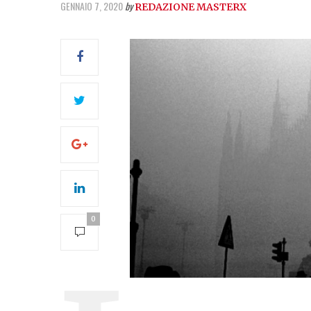
GENNAIO 7, 2020
by
REDAZIONE MASTERX
0