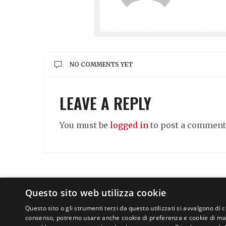
NO COMMENTS YET
LEAVE A REPLY
You must be
logged in
to post a comment
Questo sito web utilizza cookie
Questo sito o gli strumenti terzi da questo utilizzati si avvalgono di 
consenso, potremo usare anche cookie di preferenza e cookie di mark