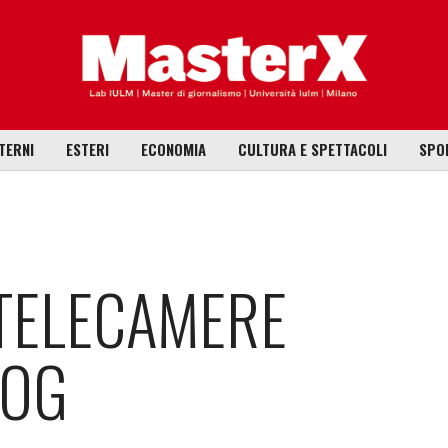
TERNI
ESTERI
ECONOMIA
CULTURA E SPETTACOLI
SPO
 TELECAMERE
MOG