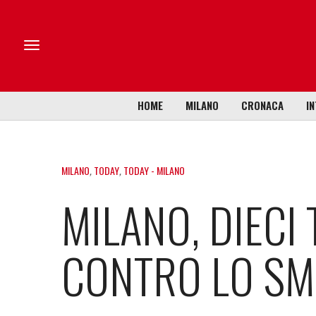
HOME
MILANO
CRONACA
IN
MILANO
,
TODAY
,
TODAY - MILANO
MILANO, DIECI
CONTRO LO S