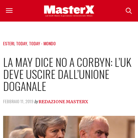
ESTERI
,
TODAY
,
TODAY - MONDO
LA MAY DICE NO A CORBYN: L’UK
DEVE USCIRE DALL’UNIONE
DOGANALE
FEBBRAIO 11, 2019
by
REDAZIONE MASTERX