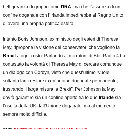
belligeranza di gruppi come
l’IRA
, ma che l’assenza di un
confine doganale con l’Irlanda impedirebbe al Regno Unito
di avere una propria politica estera.
Intanto Boris Johnson, ex ministro degli esteri di Theresa
May, ripropone la visione dei conservatori che vogliono la
Brexit
a ogni costo. Parlando ai microfoni di Bbc Radio 4 ha
contestato la volontà di Theresa May di cercare comunque
un dialogo con Corbyn, visto che quest’ultimo “vuole
soltanto farci restare in un’unione doganale permanente,
frustrando il larga misura la Brexit”. Per Johnson la May
dovrà garantire sia un confine aperto tra le due
Irlande
sia
l’uscita della UK dall’Unione doganale, ma al momento
sembra molto difficile.