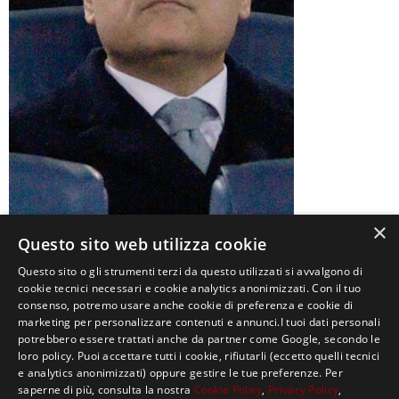
×
Questo sito web utilizza cookie
Questo sito o gli strumenti terzi da questo utilizzati si avvalgono di
0
cookie tecnici necessari e cookie analytics anonimizzati. Con il tuo
consenso, potremo usare anche cookie di preferenza e cookie di
marketing per personalizzare contenuti e annunci.I tuoi dati personali
potrebbero essere trattati anche da partner come Google, secondo le
loro policy. Puoi accettare tutti i cookie, rifiutarli (eccetto quelli tecnici
e analytics anonimizzati) oppure gestire le tue preferenze. Per
saperne di più, consulta la nostra
Cookie Policy
,
Privacy Policy
,