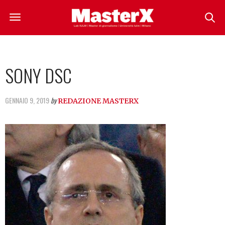
SONY DSC
GENNAIO 9, 2019
by
REDAZIONE MASTERX