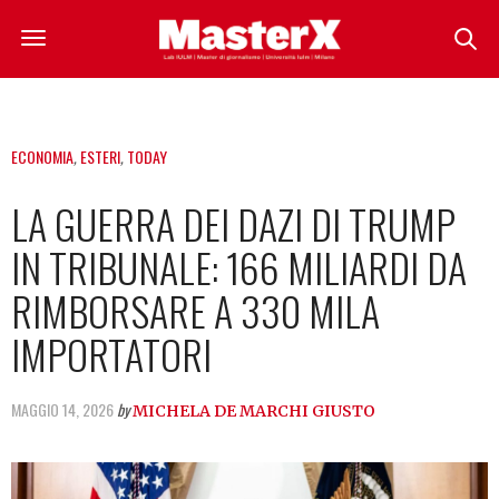
ECONOMIA
,
ESTERI
,
TODAY
LA GUERRA DEI DAZI DI TRUMP
IN TRIBUNALE: 166 MILIARDI DA
RIMBORSARE A 330 MILA
IMPORTATORI
MAGGIO 14, 2026
by
MICHELA DE MARCHI GIUSTO