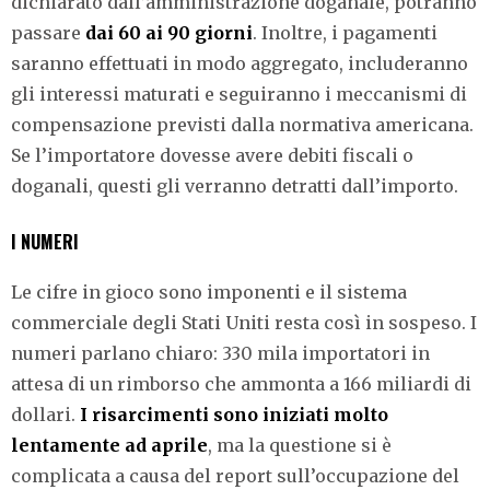
dichiarato dall’amministrazione doganale, potranno
passare
dai 60 ai 90 giorni
. Inoltre, i pagamenti
saranno effettuati in modo aggregato, includeranno
gli interessi maturati e seguiranno i meccanismi di
compensazione previsti dalla normativa americana.
Se l’importatore dovesse avere debiti fiscali o
doganali, questi gli verranno detratti dall’importo.
I NUMERI
Le cifre in gioco sono imponenti e il sistema
commerciale degli Stati Uniti resta così in sospeso. I
numeri parlano chiaro: 330 mila importatori in
attesa di un rimborso che ammonta a 166 miliardi di
dollari.
I risarcimenti sono iniziati molto
lentamente ad aprile
, ma la questione si è
complicata a causa del report sull’occupazione del