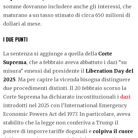
somme dovranno includere anche gli interessi, che
maturano a un tasso stimato di circa 650 milioni di
dollari al mese.
I DUE PUNTI
La sentenza si aggiunge a quella della
Corte
Suprema
, che a febbraio aveva abbattuto i dazi “su
misura” emessi dal presidente il
Liberation Day del
2025
. Ma per capire la vicenda bisogna distinguere
due procedimenti distinti. Il 20 febbraio scorso la
Corte Suprema ha dichiarato incostituzionali i
dazi
introdotti nel 2025 con l’International Emergency
Economic Powers Act del 1977. In particolare, aveva
stabilito che la legge non conferiva a Trump il
potere di imporre tariffe doganali e
colpiva il cuore