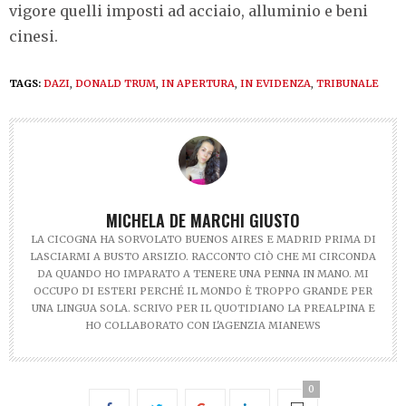
vigore quelli imposti ad acciaio, alluminio e beni
cinesi.
TAGS:
DAZI
,
DONALD TRUM
,
IN APERTURA
,
IN EVIDENZA
,
TRIBUNALE
MICHELA DE MARCHI GIUSTO
LA CICOGNA HA SORVOLATO BUENOS AIRES E MADRID PRIMA DI
LASCIARMI A BUSTO ARSIZIO. RACCONTO CIÒ CHE MI CIRCONDA
DA QUANDO HO IMPARATO A TENERE UNA PENNA IN MANO. MI
OCCUPO DI ESTERI PERCHÉ IL MONDO È TROPPO GRANDE PER
UNA LINGUA SOLA. SCRIVO PER IL QUOTIDIANO LA PREALPINA E
HO COLLABORATO CON L'AGENZIA MIANEWS
0