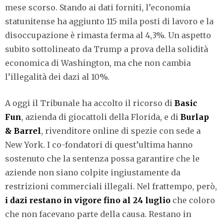
mese scorso. Stando ai dati forniti, l’economia
statunitense ha aggiunto 115 mila posti di lavoro e la
disoccupazione è rimasta ferma al 4,3%. Un aspetto
subito sottolineato da Trump a prova della solidità
economica di Washington, ma che non cambia
l’illegalità dei dazi al 10%.
A oggi il Tribunale ha accolto il ricorso di
Basic
Fun
, azienda di giocattoli della Florida, e di
Burlap
& Barrel
, rivenditore online di spezie con sede a
New York. I co-fondatori di quest’ultima hanno
sostenuto che la sentenza possa garantire che le
aziende non siano colpite ingiustamente da
restrizioni commerciali illegali. Nel frattempo, però,
i dazi restano in vigore fino al 24 luglio
che coloro
che non facevano parte della causa. Restano in