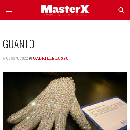
GUANTO
GIUGNO 9, 2022
by
GABRIELE LUSSU