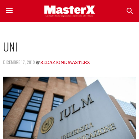
UNI
DICEMBRE 17, 2019
by
REDAZIONE MASTERX