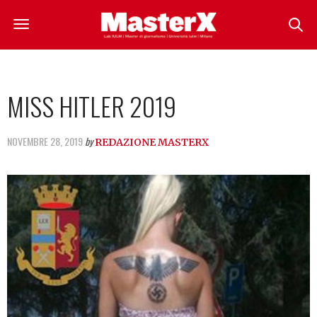
MISS HITLER 2019
NOVEMBRE 28, 2019
by
REDAZIONE MASTERX