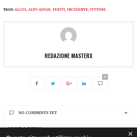
TAGS:
ALCOL
,
ALTO ADIGE
,
FERITI
,
INCIDENTE
,
VITTIME
REDAZIONE MASTERX
0
NO COMMENTS YET
LEAVE A REPLY
×