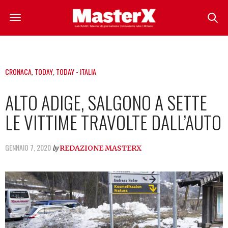
CRONACA
,
TODAY
,
TODAY - ITALIA
ALTO ADIGE, SALGONO A SETTE
LE VITTIME TRAVOLTE DALL’AUTO
GENNAIO 7, 2020
by
REDAZIONE MASTERX