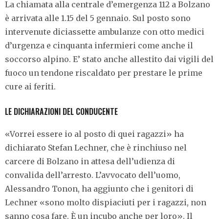
La chiamata alla centrale d’emergenza 112 a Bolzano
è arrivata alle 1.15 del 5 gennaio. Sul posto sono
intervenute diciassette ambulanze con otto medici
d’urgenza e cinquanta infermieri come anche il
soccorso alpino. E’ stato anche allestito dai vigili del
fuoco un tendone riscaldato per prestare le prime
cure ai feriti.
LE DICHIARAZIONI DEL CONDUCENTE
«
Vorrei essere io al posto di quei ragazzi
»
ha
dichiarato Stefan Lechner, che è rinchiuso nel
carcere di Bolzano in attesa dell’udienza di
convalida dell’arresto. L’avvocato dell’uomo,
Alessandro Tonon, ha aggiunto che i genitori di
Lechner
«
sono molto dispiaciuti per i ragazzi, non
sanno cosa fare. È un incubo anche per loro
»
. Il