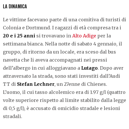
LA DINAMICA
Le vittime facevano parte di una comitiva di turisti di
Colonia e Dortmund. I ragazzi di età compresa tra i
20 e i 25 anni
si trovavano in
Alto Adige
per la
settimana bianca. Nella notte di sabato 4 gennaio, il
gruppo, di ritorno da un locale, era sceso dal bus
navetta che li aveva accompagnati nei pressi
dell’albergo in cui alloggiavano a
Lutago
. Dopo aver
attraversato la strada, sono stati investiti dall’Audi
TT di
Stefan Lechner
, un 27enne di Chienes.
L’uomo, il cui tasso alcolemico era di 1.97 g/l (quattro
volte superiore rispetto al limite stabilito dalla legge
di 0,5 g/l), è accusato di omicidio stradale e lesioni
stradali.