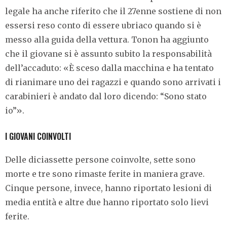
legale ha anche riferito che il 27enne sostiene di non
essersi reso conto di essere ubriaco quando si è
messo alla guida della vettura. Tonon ha aggiunto
che il giovane si è assunto subito la responsabilità
dell’accaduto:
«È
sceso dalla macchina e ha tentato
di rianimare uno dei ragazzi e quando sono arrivati i
carabinieri è andato dal loro dicendo: “Sono stato
io”
»
.
I GIOVANI COINVOLTI
Delle diciassette persone coinvolte, sette sono
morte e tre sono rimaste ferite in maniera grave.
Cinque persone, invece, hanno riportato lesioni di
media entità e altre due hanno riportato solo lievi
ferite.