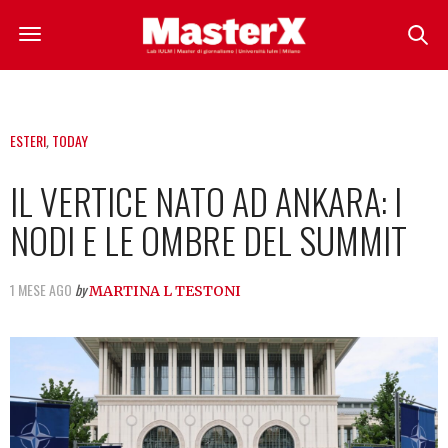
ESTERI
,
TODAY
IL VERTICE NATO AD ANKARA: I
NODI E LE OMBRE DEL SUMMIT
1 MESE AGO
by
MARTINA L TESTONI