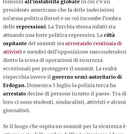
tensioni
all’instabilità
globale
in cui c’è un
presidente americano che fa delle indecisioni
un’arma politica (forse) e su cui incombe l’ombra
delle
repressioni
. La Turchia stessa infatti sta
attuando una forte politica repressiva. La
città
ospitante
del summit sta
arrestando centinaia di
attivisti
e membri dell’opposizione nascondendosi
dietro la scusa di operazioni di sicurezza
eccezionali per proteggere il summit. La realtà
rispecchia invece il
governo semi-autoritario di
Erdogan.
Domenica 5 luglio la polizia turca ha
arrestato
decine di persone in tutto il paese. Tra di
loro ci sono studenti, sindacalisti, attivisti e alcuni
giornalisti.
Se il luogo che ospita un summit per la sicurezza è