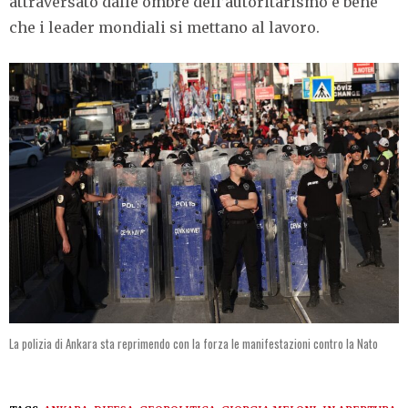
attraversato dalle ombre dell’autoritarismo è bene
che i leader mondiali si mettano al lavoro.
La polizia di Ankara sta reprimendo con la forza le manifestazioni contro la Nato