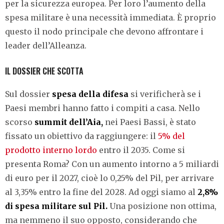
per la sicurezza europea. Per loro l’aumento della
spesa militare è una necessità immediata. È proprio
questo il nodo principale che devono affrontare i
leader dell’Alleanza.
IL DOSSIER CHE SCOTTA
Sul dossier
spesa della difesa
si verificherà se i
Paesi membri hanno fatto i compiti a casa. Nello
scorso
summit dell’Aia,
nei Paesi Bassi, è stato
fissato un obiettivo da raggiungere: il
5% del
prodotto interno lordo
entro il 2035. Come si
presenta Roma? Con un aumento intorno a 5 miliardi
di euro per il 2027, cioè lo 0,25% del Pil, per arrivare
al 3,35% entro la fine del 2028. Ad oggi siamo al
2,8%
di spesa militare sul Pil.
Una posizione non ottima,
ma nemmeno il suo opposto, considerando che