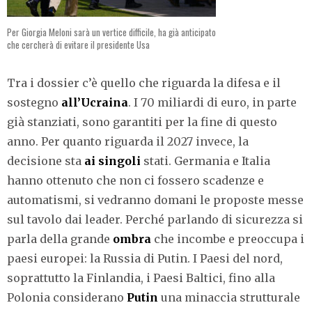
Per Giorgia Meloni sarà un vertice difficile, ha già anticipato
che cercherà di evitare il presidente Usa
Tra i dossier c’è quello che riguarda la difesa e il
sostegno
all’Ucraina
. I 70 miliardi di euro, in parte
già stanziati, sono garantiti per la fine di questo
anno. Per quanto riguarda il 2027 invece, la
decisione sta
ai singoli
stati. Germania e Italia
hanno ottenuto che non ci fossero scadenze e
automatismi, si vedranno domani le proposte messe
sul tavolo dai leader. Perché parlando di sicurezza si
parla della grande
ombra
che incombe e preoccupa i
paesi europei: la Russia di Putin. I Paesi del nord,
soprattutto la Finlandia, i Paesi Baltici, fino alla
Polonia considerano
Putin
una minaccia strutturale