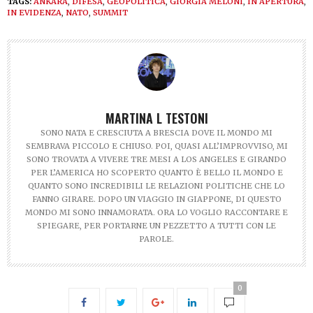
TAGS:
ANKARA
,
DIFESA
,
GEOPOLITICA
,
GIORGIA MELONI
,
IN APERTURA
,
IN EVIDENZA
,
NATO
,
SUMMIT
MARTINA L TESTONI
SONO NATA E CRESCIUTA A BRESCIA DOVE IL MONDO MI
SEMBRAVA PICCOLO E CHIUSO. POI, QUASI ALL’IMPROVVISO, MI
SONO TROVATA A VIVERE TRE MESI A LOS ANGELES E GIRANDO
PER L’AMERICA HO SCOPERTO QUANTO È BELLO IL MONDO E
QUANTO SONO INCREDIBILI LE RELAZIONI POLITICHE CHE LO
FANNO GIRARE. DOPO UN VIAGGIO IN GIAPPONE, DI QUESTO
MONDO MI SONO INNAMORATA. ORA LO VOGLIO RACCONTARE E
SPIEGARE, PER PORTARNE UN PEZZETTO A TUTTI CON LE
PAROLE.
0