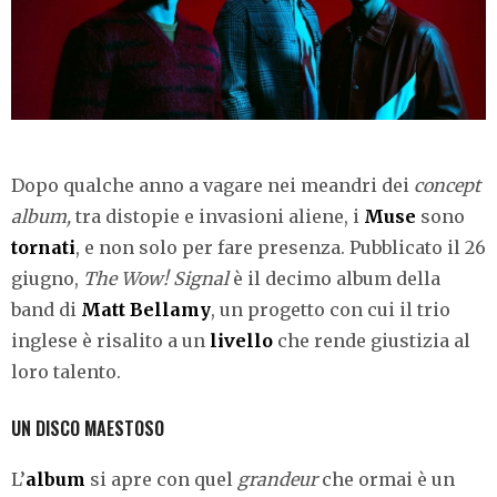
Dopo qualche anno a vagare nei meandri dei
concept
album,
tra distopie e invasioni aliene, i
Muse
sono
tornati
, e non solo per fare presenza. Pubblicato il 26
giugno,
The Wow! Signal
è il decimo album della
band di
Matt Bellamy
, un progetto con cui il trio
inglese è risalito a un
livello
che rende giustizia al
loro talento.
UN DISCO MAESTOSO
L’
album
si apre con quel
grandeur
che ormai è un