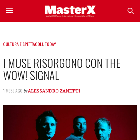
CULTURA E SPETTACOLI
,
TODAY
I MUSE RISORGONO CON THE
WOW! SIGNAL
1 MESE AGO
by
ALESSANDRO ZANETTI