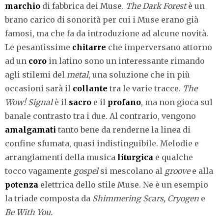
marchio
di fabbrica dei Muse.
The Dark Forest
è un
brano carico di sonorità per cui i Muse erano già
famosi, ma che fa da introduzione ad alcune novità.
Le pesantissime
chitarre
che imperversano attorno
ad un
coro
in latino sono un interessante rimando
agli stilemi del
metal
, una soluzione che in più
occasioni sarà il
collante
tra le varie tracce.
The
Wow! Signal
è il
sacro
e il
profano
, ma non gioca sul
banale contrasto tra i due. Al contrario, vengono
amalgamati
tanto bene da renderne la linea di
confine sfumata, quasi indistinguibile. Melodie e
arrangiamenti della musica
liturgica
e qualche
tocco vagamente
gospel
si mescolano al
groove
e alla
potenza
elettrica dello stile Muse. Ne è un esempio
la triade composta da
Shimmering Scars, Cryogen
e
Be With You.