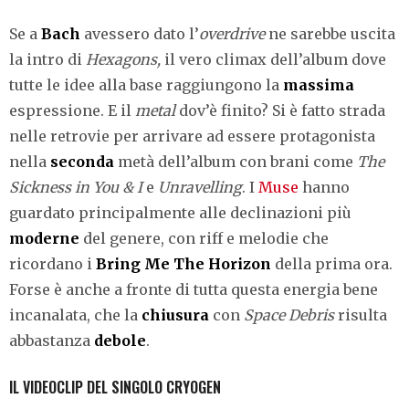
Se a
Bach
avessero dato l’
overdrive
ne sarebbe uscita
la intro di
Hexagons,
il vero climax dell’album dove
tutte le idee alla base raggiungono la
massima
espressione. E il
metal
dov’è finito? Si è fatto strada
nelle retrovie per arrivare ad essere protagonista
nella
seconda
metà dell’album con brani come
The
Sickness in You & I
e
Unravelling
. I
Muse
hanno
guardato principalmente alle declinazioni più
moderne
del genere, con riff e melodie che
ricordano i
Bring Me The Horizon
della prima ora.
Forse è anche a fronte di tutta questa energia bene
incanalata, che la
chiusura
con
Space Debris
risulta
abbastanza
debole
.
IL VIDEOCLIP DEL SINGOLO CRYOGEN