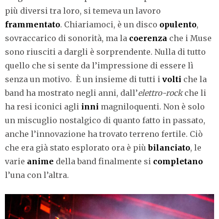
più diversi tra loro, si temeva un lavoro
frammentato
. Chiariamoci, è un disco
opulento
,
sovraccarico di sonorità, ma la
coerenza
che i Muse
sono riusciti a dargli è sorprendente. Nulla di tutto
quello che si sente da l’impressione di essere lì
senza un motivo. È un insieme di tutti i
volti
che la
band ha mostrato negli anni, dall’
elettro-rock
che li
ha resi iconici agli
inni
magniloquenti. Non è solo
un miscuglio nostalgico di quanto fatto in passato,
anche l’innovazione ha trovato terreno fertile. Ciò
che era già stato esplorato ora è più
bilanciato
, le
varie
anime
della band finalmente si
completano
l’una con l’altra.