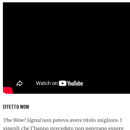
EFFETTO WOW
The Wow! Signal
non poteva avere titolo migliore. I
singoli che l’hanno preceduto non potevano essere