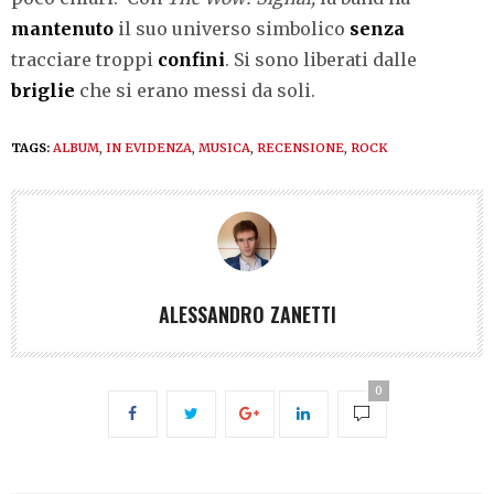
mantenuto
il suo universo simbolico
senza
tracciare troppi
confini
. Si sono liberati dalle
briglie
che si erano messi da soli.
TAGS:
ALBUM
,
IN EVIDENZA
,
MUSICA
,
RECENSIONE
,
ROCK
ALESSANDRO ZANETTI
0