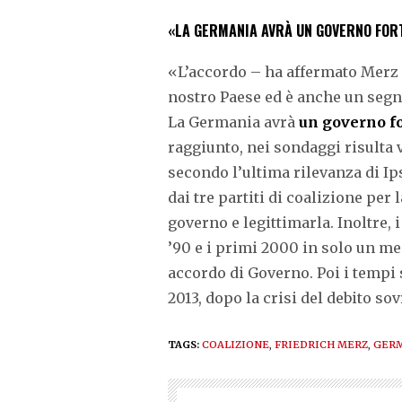
«LA GERMANIA AVRÀ UN GOVERNO FOR
«L’accordo – ha affermato Merz –
nostro Paese ed è anche un segn
La Germania avrà
un governo fo
raggiunto, nei sondaggi risulta 
secondo l’ultima rilevanza di Ip
dai tre partiti di coalizione per 
governo e legittimarla. Inoltre, 
’90 e i primi 2000 in solo un me
accordo di Governo. Poi i tempi 
2013, dopo la crisi del debito sovr
TAGS:
COALIZIONE
,
FRIEDRICH MERZ
,
GER