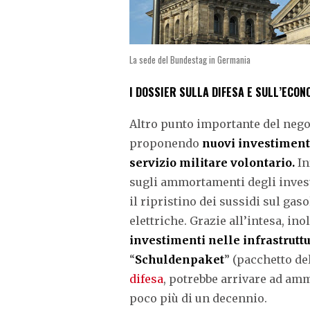
La sede del Bundestag in Germania
I DOSSIER SULLA DIFESA E SULL’ECON
Altro punto importante del negoz
proponendo
nuovi investimenti
servizio militare volontario.
In
sugli ammortamenti degli investim
il ripristino dei sussidi sul gaso
elettriche. Grazie all’intesa, ino
investimenti nelle infrastruttu
“
Schuldenpaket
” (pacchetto del
difesa
, potrebbe arrivare ad amm
poco più di un decennio.