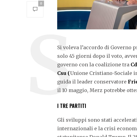
0
Si voleva l’accordo di Governo p
solo 45 giorni dopo il voto, avve
governo con la coalizione tra
Cd
Csu (
Unione Cristiano-Sociale i
guida il leader conservatore
Fri
il 10 maggio, Merz potrebbe otte
I TRE PARTITI
Gli sviluppi sono stati accelerat
internazionali e la crisi econom
statunitense Donald Trump. Il 28