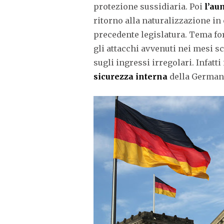
protezione sussidiaria. Poi
l’au
ritorno alla naturalizzazione in
precedente legislatura. Tema fo
gli attacchi avvenuti nei mesi s
sugli ingressi irregolari. Infatt
sicurezza interna
della German