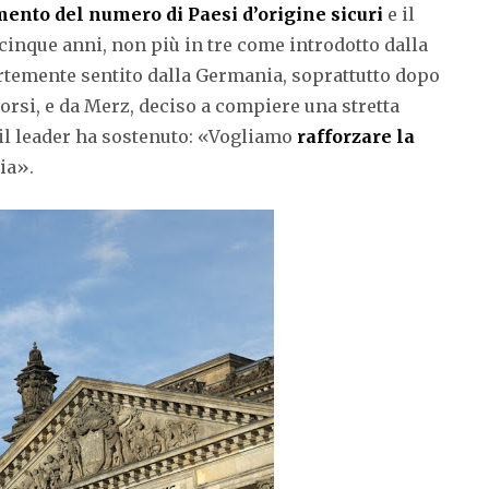
mento del numero di Paesi d’origine sicuri
e il
 cinque anni, non più in tre come introdotto dalla
rtemente sentito dalla Germania, soprattutto dopo
corsi, e da Merz, deciso a compiere una stretta
i il leader ha sostenuto: «Vogliamo
rafforzare la
ia».