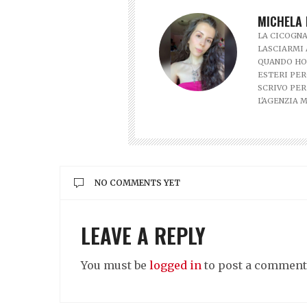
MICHELA 
LA CICOGNA
LASCIARMI 
QUANDO HO 
ESTERI PER
SCRIVO PER
L'AGENZIA 
NO COMMENTS YET
LEAVE A REPLY
You must be
logged in
to post a comment