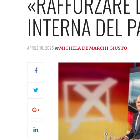
«RAFFORZARE 
INTERNA DEL P
APRILE 10, 2025
by
MICHELA DE MARCHI GIUSTO