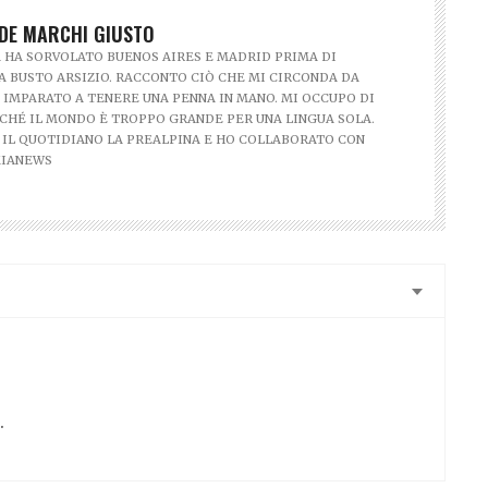
DE MARCHI GIUSTO
 HA SORVOLATO BUENOS AIRES E MADRID PRIMA DI
A BUSTO ARSIZIO. RACCONTO CIÒ CHE MI CIRCONDA DA
IMPARATO A TENERE UNA PENNA IN MANO. MI OCCUPO DI
CHÉ IL MONDO È TROPPO GRANDE PER UNA LINGUA SOLA.
 IL QUOTIDIANO LA PREALPINA E HO COLLABORATO CON
MIANEWS
.