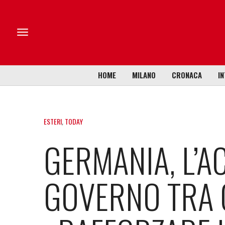
HOME
MILANO
CRONACA
IN
ESTERI
,
TODAY
GERMANIA, L’A
GOVERNO TRA 