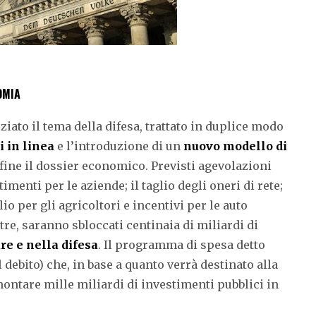
OMIA
iato il tema della difesa, trattato in duplice modo
 in linea
e l’introduzione di un
nuovo modello di
fine il dossier economico. Previsti agevolazioni
enti per le aziende; il taglio degli oneri di rete;
lio per gli agricoltori e incentivi per le auto
ltre, saranno sbloccati centinaia di miliardi di
re e nella difesa
. Il programma di spesa detto
 debito) che, in base a quanto verrà destinato alla
ontare mille miliardi di investimenti pubblici in