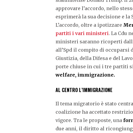
approvare l’accordo, nello stess
esprimerà la sua decisione e la Sp
L’accordo, oltre a ipotizzare
Mer
partiti i vari ministeri
. La Cdu ne
ministeri saranno ricoperti dalla
all’Spd il compito di occuparsi d
Giustizia, della Difesa e del Lav
porte chiuse in cui i tre partiti
welfare, immigrazione.
AL CENTRO L’IMMIGRAZIONE
Il tema migratorio è stato centra
coalizione ha accettato restrizi
vigore. Tra le proposte, una
for
due anni, il diritto al ricongiu