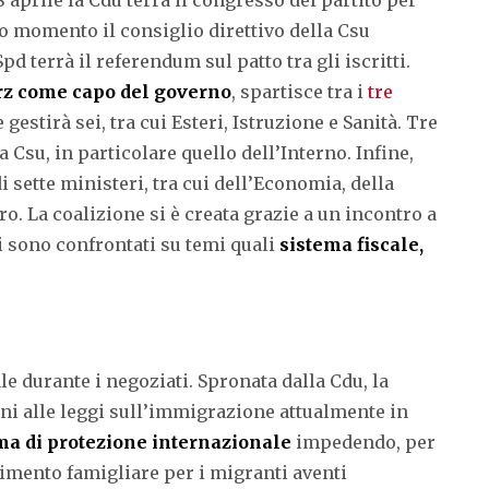
o momento il consiglio direttivo della Csu
d terrà il referendum sul patto tra gli iscritti.
z come capo del governo
, spartisce tra i
tre
 gestirà sei, tra cui Esteri, Istruzione e Sanità. Tre
 Csu, in particolare quello dell’Interno. Infine,
i sette ministeri, tra cui dell’Economia, della
oro. La coalizione si è creata grazie a un incontro a
 si sono confrontati su temi quali
sistema fiscale,
le durante i negoziati. Spronata dalla Cdu, la
oni alle leggi sull’immigrazione attualmente in
ma di protezione internazionale
impedendo, per
ngimento famigliare per i migranti aventi