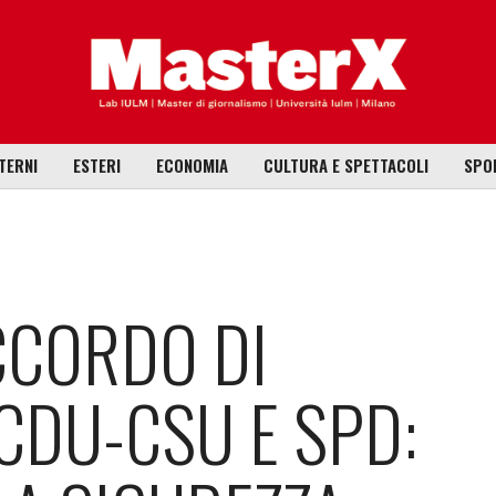
TERNI
ESTERI
ECONOMIA
CULTURA E SPETTACOLI
SPO
CCORDO DI
CDU-CSU E SPD: