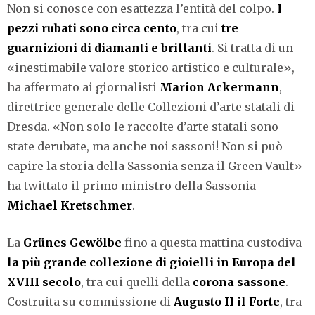
Non si conosce con esattezza l’entità del colpo.
I
pezzi rubati sono circa cento
, tra cui
tre
guarnizioni di diamanti e brillanti
. Si tratta di un
«inestimabile valore storico artistico e culturale»,
ha affermato ai giornalisti
Marion Ackermann
,
direttrice generale delle Collezioni d’arte statali di
Dresda. «Non solo le raccolte d’arte statali sono
state derubate, ma anche noi sassoni! Non si può
capire la storia della Sassonia senza il Green Vault»
ha twittato il primo ministro della Sassonia
Michael Kretschmer
.
La
Grünes Gewölbe
fino a questa mattina custodiva
la più grande collezione di gioielli in Europa del
XVIII secolo
, tra cui quelli della
corona sassone
.
Costruita su commissione di
Augusto II il Forte
, tra