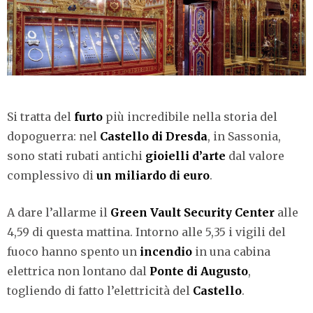
Si tratta del
furto
più incredibile nella storia del
dopoguerra: nel
Castello di Dresda
, in Sassonia,
sono stati rubati antichi
gioielli d’arte
dal valore
complessivo di
un miliardo di euro
.
A dare l’allarme il
Green Vault Security Center
alle
4,59 di questa mattina. Intorno alle 5,35 i vigili del
fuoco hanno spento un
incendio
in una cabina
elettrica non lontano dal
Ponte di Augusto
,
togliendo di fatto l’elettricità del
Castello
.