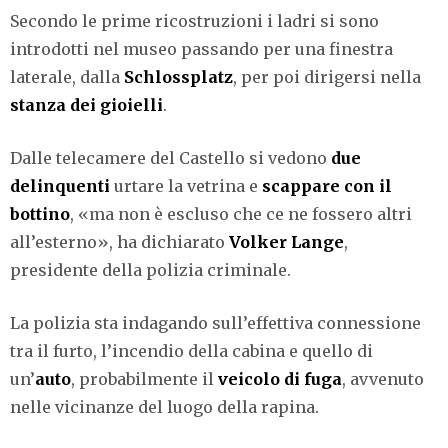
Secondo le prime ricostruzioni i ladri si sono
introdotti nel museo passando per una finestra
laterale, dalla
Schlossplatz
, per poi dirigersi nella
stanza dei gioielli
.
Dalle telecamere del Castello si vedono
due
delinquenti
urtare la vetrina e
scappare con il
bottino
, «ma non è escluso che ce ne fossero altri
all’esterno», ha dichiarato
Volker Lange
,
presidente della polizia criminale.
La polizia sta indagando sull’effettiva connessione
tra il furto, l’incendio della cabina e quello di
un’
auto
, probabilmente il
veicolo di fuga
, avvenuto
nelle vicinanze del luogo della rapina.