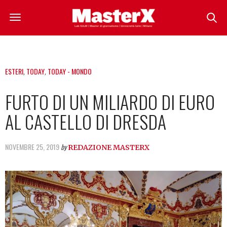
ESTERI
,
TODAY
,
TODAY - MONDO
FURTO DI UN MILIARDO DI EURO
AL CASTELLO DI DRESDA
NOVEMBRE 25, 2019
by
REDAZIONE MASTERX