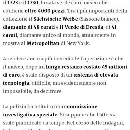
il
1723
e il
1730
, la sala verde è un museo che
contiene
oltre 4000 pezzi
. Tra i più importanti della
collezione il
Sächsische Weiße
(Sassone bianco),
diamante di 48 carati
e
il Verde di Dresda
, di
41
carati
, diamante unico al mondo, attualmente in
mostra al
Metropolitan
di New York.
A rendere ancora più incredibile l’operazione è che
il museo, dopo un
lungo restauro costato 45 milioni
di euro
, è stato disposto di un
sistema di elevata
tecnologia,
difficile, ma evidentemente non
impossibile, da decifrare.
La polizia ha istituito una
commissione
investigativa speciale
. Si suppone che l’atto sia
stato pianificato da tempo. Nel corso delle indagini,