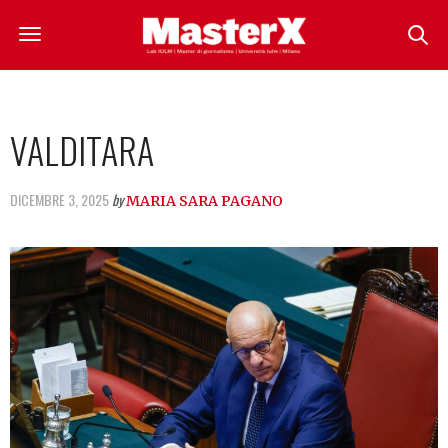
VALDITARA
DICEMBRE 3, 2025
by
MARIA SARA PAGANO