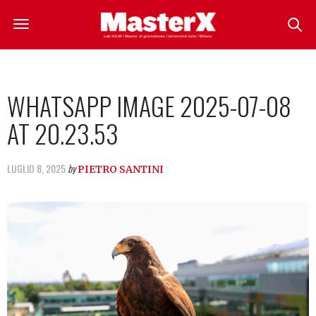
WHATSAPP IMAGE 2025-07-08
AT 20.23.53
LUGLIO 8, 2025
by
PIETRO SANTINI