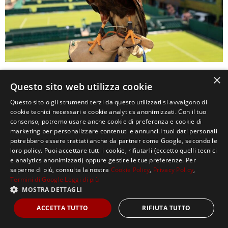
×
0
Questo sito web utilizza cookie
Questo sito o gli strumenti terzi da questo utilizzati si avvalgono di
cookie tecnici necessari e cookie analytics anonimizzati. Con il tuo
consenso, potremo usare anche cookie di preferenza e cookie di
marketing per personalizzare contenuti e annunci.I tuoi dati personali
potrebbero essere trattati anche da partner come Google, secondo le
loro policy. Puoi accettare tutti i cookie, rifiutarli (eccetto quelli tecnici
e analytics anonimizzati) oppure gestire le tue preferenze. Per
saperne di più, consulta la nostra
Cookie Policy
,
Privacy Policy
,
Copyright ©2021, MASTERX Tutti i diritti riservati.
Termini di Google
Leggi di più
MOSTRA DETTAGLI
ACCETTA TUTTO
RIFIUTA TUTTO