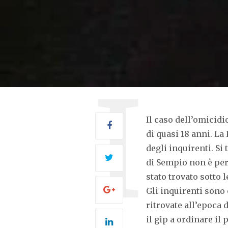
Il caso dell’omicidi
di quasi 18 anni. La
degli inquirenti. Si 
di Sempio non è però
stato trovato sotto 
Gli inquirenti sono 
ritrovate all’epoca 
il gip a ordinare il