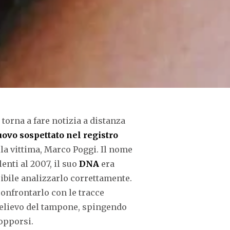
 torna a fare notizia a distanza
nuovo sospettato nel registro
ella vittima, Marco Poggi. Il nome
enti al 2007, il suo
DNA
era
sibile analizzarlo correttamente.
onfrontarlo con le tracce
prelievo del tampone, spingendo
 opporsi.