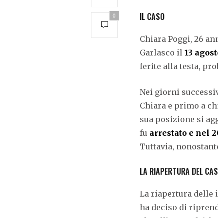
IL CASO
0
Chiara Poggi, 26 ann
Garlasco il
13 agos
ferite alla testa, 
Nei giorni successiv
Chiara e primo a ch
sua posizione si agg
fu
arrestato e nel 2
Tuttavia, nonostant
LA RIAPERTURA DEL CA
La riapertura delle 
ha deciso di riprend