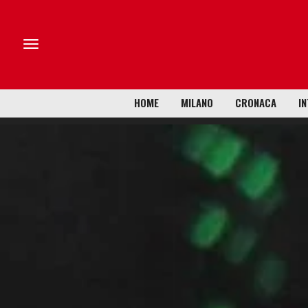
HOME
MILANO
CRONACA
IN