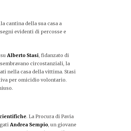
lla cantina della sua casa a
 segni evidenti di percosse e
o su
Alberto Stasi
, fidanzato di
 sembravano circostanziali, la
i nella casa della vittima. Stasi
itiva per omicidio volontario.
hiuso.
cientifiche
. La Procura di Pavia
agati
Andrea Sempio
, un giovane