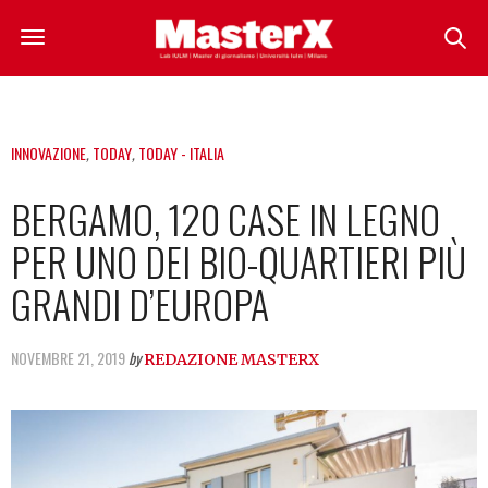
INNOVAZIONE
,
TODAY
,
TODAY - ITALIA
BERGAMO, 120 CASE IN LEGNO
PER UNO DEI BIO-QUARTIERI PIÙ
GRANDI D’EUROPA
NOVEMBRE 21, 2019
by
REDAZIONE MASTERX