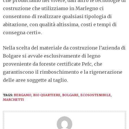
che produciamo nel vivere, dall’altro le tecnologie di
costruzione che utilizziamo in Marlegno ci
consentono di realizzare qualsiasi tipologia di
abitazione, con qualità altissima, costi e tempi di
consegna certi».
Nella scelta del materiale da costruzione l’azienda di
Bolgare si avvale esclusivamente di legno
proveniente da foreste certificate Pefc, che
garantiscono il rimboschimento e la rigenerazione
delle aree soggette al taglio.
TAGS:
BERGAMO
,
BIO QUARTIERE
,
BOLGARE
,
ECOSOSTENIBILE
,
MARCHETTI