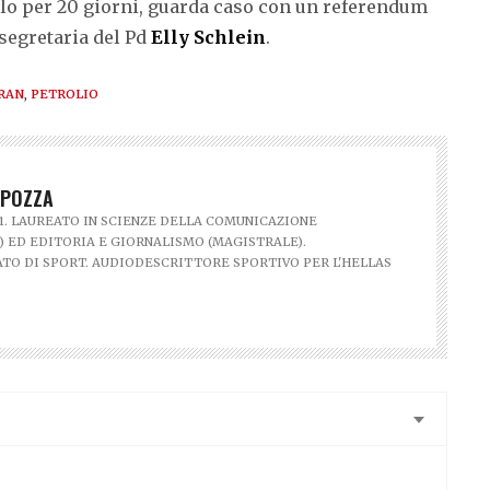
olo per 20 giorni, guarda caso con un referendum
 segretaria del Pd
Elly Schlein
.
RAN
,
PETROLIO
 POZZA
1. LAUREATO IN SCIENZE DELLA COMUNICAZIONE
) ED EDITORIA E GIORNALISMO (MAGISTRALE).
TO DI SPORT. AUDIODESCRITTORE SPORTIVO PER L'HELLAS