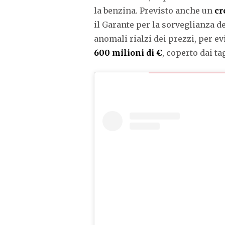
la benzina. Previsto anche un
cr
il Garante per la sorveglianza d
anomali rialzi dei prezzi, per evi
600 milioni di €
, coperto dai ta