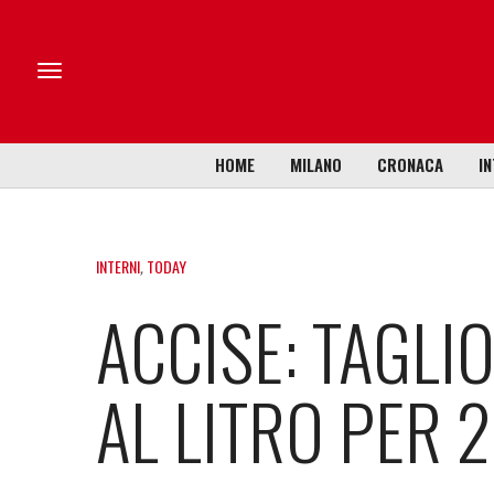
HOME
MILANO
CRONACA
IN
INTERNI
,
TODAY
ACCISE: TAGLIO
AL LITRO PER 