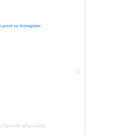
o post su Instagram
da Tgcom24 (@tgcom24)