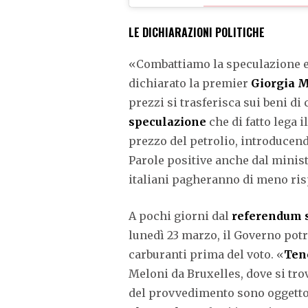
LE DICHIARAZIONI POLITICHE
«Combattiamo la speculazione 
dichiarato la premier
Giorgia 
prezzi si trasferisca sui beni d
speculazione
che di fatto lega 
prezzo del petrolio, introducen
Parole positive anche dal minist
italiani pagheranno di meno ris
A pochi giorni dal
referendum s
lunedì 23 marzo, il Governo pot
carburanti prima del voto. «
Ten
Meloni da Bruxelles, dove si tro
del provvedimento sono oggetto