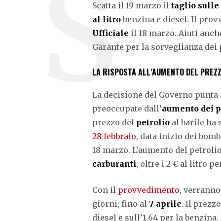
Scatta il 19 marzo il
taglio sulle
al litro
benzina e diesel. Il pro
Ufficiale
il 18 marzo. Aiuti anch
Garante per la sorveglianza dei 
LA RISPOSTA ALL’AUMENTO DEL PREZ
La decisione del Governo punta a
preoccupate dall’
aumento dei p
prezzo del
petrolio
al barile ha
28 febbraio
, data inizio dei bomb
18 marzo. L’aumento del petroli
carburanti
, oltre i 2 € al litro 
Con il
provvedimento
, verrann
giorni, fino al
7 aprile
. Il prezz
diesel e sull’1,64 per la benzina. 