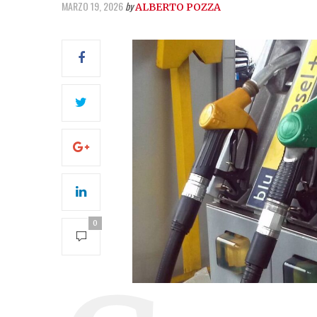
MARZO 19, 2026
by
ALBERTO POZZA
0