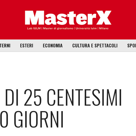
TERNI
ESTERI
ECONOMIA
CULTURA E SPETTACOLI
SPO
 DI 25 CENTESIMI
20 GIORNI