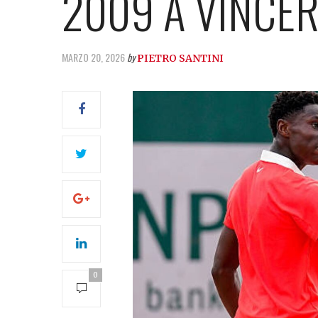
2009 A VINCE
MARZO 20, 2026
by
PIETRO SANTINI
0