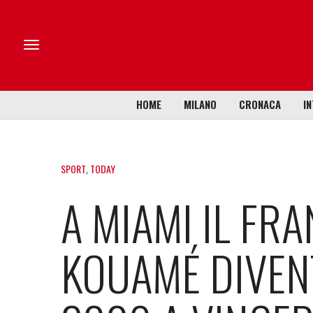
HOME
MILANO
CRONACA
IN
SPORT
,
TODAY
A MIAMI IL FR
KOUAMÉ DIVENT