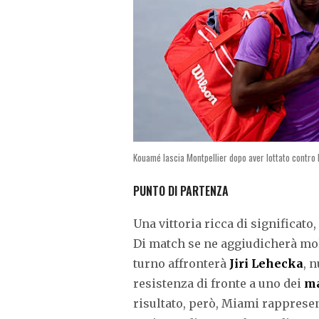
Kouamé lascia Montpellier dopo aver lottato contro 
PUNTO DI PARTENZA
Una vittoria ricca di significat
Di match se ne aggiudicherà mol
turno affronterà
Jiri Lehecka
, 
resistenza di fronte a uno dei
ma
risultato, però, Miami rappresen