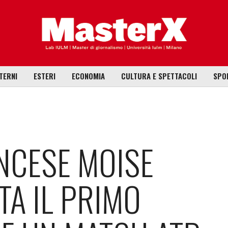
TERNI
ESTERI
ECONOMIA
CULTURA E SPETTACOLI
SPO
ANCESE MOISE
A IL PRIMO