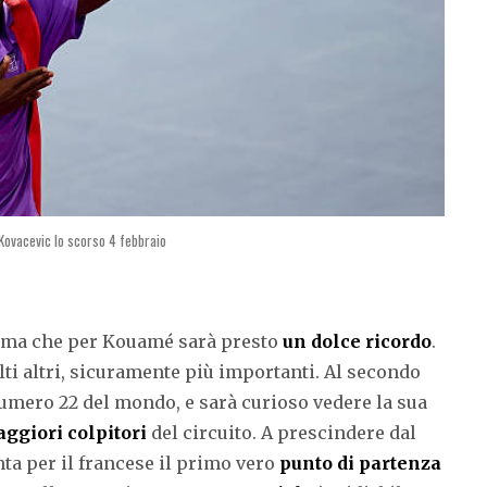
Kovacevic lo scorso 4 febbraio
o, ma che per Kouamé sarà presto
un dolce ricordo
.
ti altri, sicuramente più importanti. Al secondo
numero 22 del mondo, e sarà curioso vedere la sua
ggiori colpitori
del circuito. A prescindere dal
ta per il francese il primo vero
punto di partenza