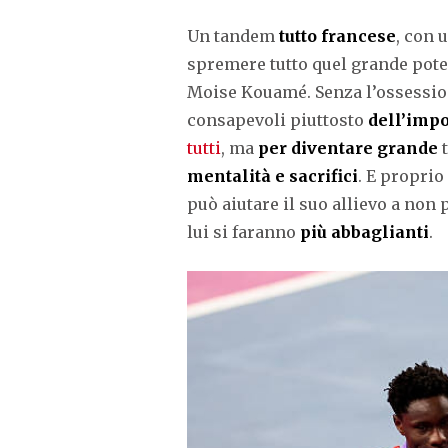
Un tandem
tutto francese
, con 
spremere tutto quel grande pot
Moise Kouamé. Senza l’ossession
consapevoli piuttosto
dell’impo
tutti
, ma
per diventare grande
t
mentalità e sacrifici
. E proprio
può aiutare il suo allievo a non p
lui si faranno
più abbaglianti
.