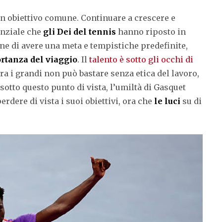
un obiettivo comune. Continuare a crescere e
enziale che
gli Dei del tennis
hanno riposto in
e di avere una meta e tempistiche predefinite,
rtanza del viaggio
. Il
talento è sotto gli occhi di
ra i grandi non può bastare senza etica del lavoro,
 sotto questo punto di vista, l’umiltà di Gasquet
erdere di vista i suoi obiettivi, ora che
le luci
su di