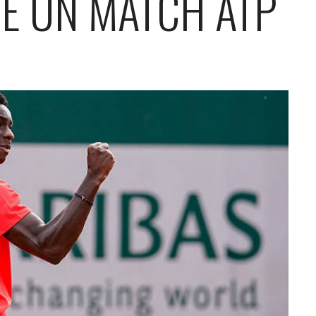
RE UN MATCH ATP