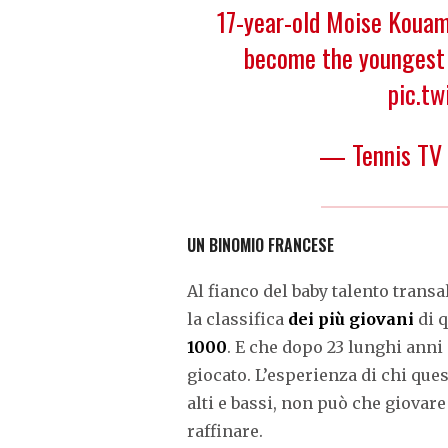
17-year-old Moise Kouam
become the youngest 
pic.t
— Tennis TV
UN BINOMIO FRANCESE
Al fianco del baby talento trans
la classifica
dei più giovani
di q
1000
. E che dopo 23 lunghi anni 
giocato. L’esperienza di chi que
alti e bassi, non può che giovar
raffinare.