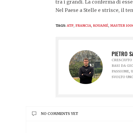
tra i grandi. La conferma di esse
Nel Paese a Stelle e strisce, il t
TAGS:
ATP
,
FRANCIA
,
KOUAMÉ
,
MASTER 100
PIETRO S
CRESCIUTO 
BASI DA GI
PASSIONE, 
SVOLTO UNO
NO COMMENTS YET