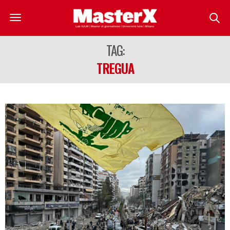
TAG:
TREGUA