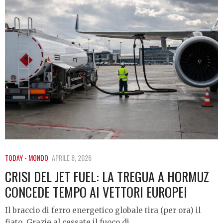
TODAY - MONDO
APRILE 8, 2026
CRISI DEL JET FUEL: LA TREGUA A HORMUZ
CONCEDE TEMPO AI VETTORI EUROPEI
Il braccio di ferro energetico globale tira (per ora) il
fiato. Grazie al cessate il fuoco di…