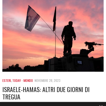
ESTERI
,
TODAY - MONDO
NOVEMBRE 28, 2023
ISRAELE-HAMAS: ALTRI DUE GIORNI DI
TREGUA
È arrivata ieri, nella serata del 27 novembre, la proroga