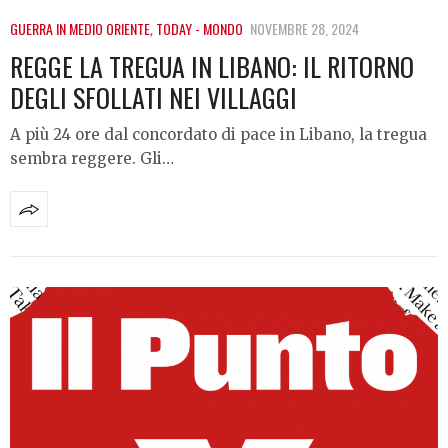
GUERRA IN MEDIO ORIENTE
,
TODAY - MONDO
NOVEMBRE 28, 2024
REGGE LA TREGUA IN LIBANO: IL RITORNO
DEGLI SFOLLATI NEI VILLAGGI
A più 24 ore dal concordato di pace in Libano, la tregua
sembra reggere. Gli…