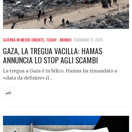
GUERRA IN MEDIO ORIENTE
,
TODAY - MONDO
FEBBRAIO 11, 2025
GAZA, LA TREGUA VACILLA: HAMAS
ANNUNCIA LO STOP AGLI SCAMBI
La tregua a Gaza è in bilico. Hamas ha rimandato a
«data da definire» il…