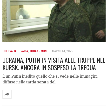
GUERRA IN UCRAINA
,
TODAY - MONDO
MARZO 13, 2025
UCRAINA, PUTIN IN VISITA ALLE TRUPPE NEL
KURSK. ANCORA IN SOSPESO LA TREGUA
È un Putin inedito quello che si vede nelle immagini
diffuse nella tarda serata del…