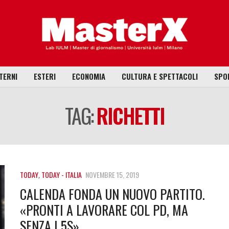
TERNI
ESTERI
ECONOMIA
CULTURA E SPETTACOLI
SPO
TAG:
RICHETTI
TODAY
,
TODAY - ITALIA
NOVEMBRE 15, 2019
CALENDA FONDA UN NUOVO PARTITO.
«PRONTI A LAVORARE COL PD, MA
SENZA I 5S»