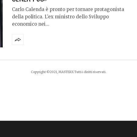
Carlo Calenda è pronto per tornare protagonista
della politica. L’ex ministro dello Sviluppo
economico nei…
Copyright ©2021, MASTERX Tutti i diritti riservati.