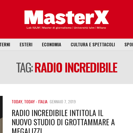
TERNI
ESTERI
ECONOMIA
CULTURA E SPETTACOLI
SPO
TAG:
RADIO INCREDIBILE
TODAY
,
TODAY - ITALIA
GENNAIO 7, 2019
RADIO INCREDIBILE INTITOLA IL
NUOVO STUDIO DI GROTTAMMARE A
MEGALIZZI