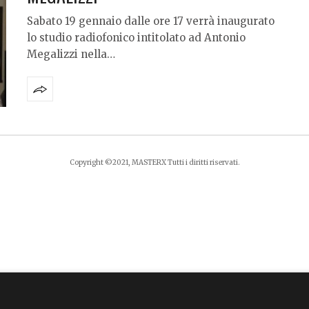
Sabato 19 gennaio dalle ore 17 verrà inaugurato
lo studio radiofonico intitolato ad Antonio
Megalizzi nella…
Copyright ©2021, MASTERX Tutti i diritti riservati.