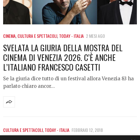
CINEMA
,
CULTURA E SPETTACOLI
,
TODAY - ITALIA
2 MESI AGO
SVELATA LA GIURIA DELLA MOSTRA DEL
CINEMA DI VENEZIA 2026. C’È ANCHE
L’ITALIANO FRANCESCO CASETTI
Se la giuria dice tutto di un festival allora Venezia 83 ha
parlato chiaro ancor…
CULTURA E SPETTACOLI
,
TODAY - ITALIA
FEBBRAIO 12, 2018