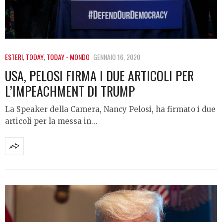
ESTERI
,
TODAY
,
TODAY - MONDO
GENNAIO 16, 2020
USA, PELOSI FIRMA I DUE ARTICOLI PER
L’IMPEACHMENT DI TRUMP
La Speaker della Camera, Nancy Pelosi, ha firmato i due
articoli per la messa in…