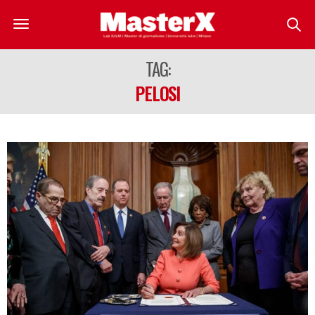
TAG:
PELOSI