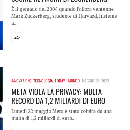
È il gennaio del 2004 quando l’allora ventenne
Mark Zuckerberg, studente di Harvard, insieme
a…
INNOVAZIONE
,
TECNOLOGIA
,
TODAY - MONDO
MAGGIO 23, 2023
META VIOLA LA PRIVACY: MULTA
RECORD DA 1,2 MILIARDI DI EURO
Lunedì 22 maggio Meta è stata colpita da una
multa di 1,2 miliardi di euro.…