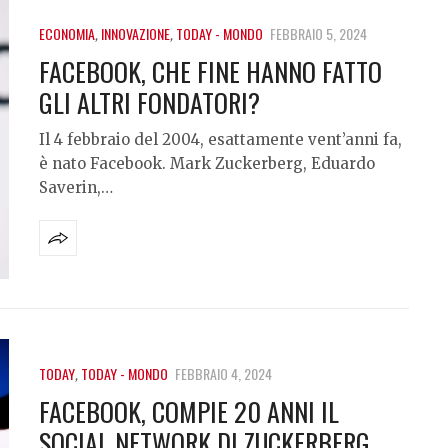
ECONOMIA
,
INNOVAZIONE
,
TODAY - MONDO
FEBBRAIO 5, 2024
FACEBOOK, CHE FINE HANNO FATTO
GLI ALTRI FONDATORI?
Il 4 febbraio del 2004, esattamente vent’anni fa,
è nato Facebook. Mark Zuckerberg, Eduardo
Saverin,…
TODAY
,
TODAY - MONDO
FEBBRAIO 4, 2024
FACEBOOK, COMPIE 20 ANNI IL
SOCIAL NETWORK DI ZUCKERBERG