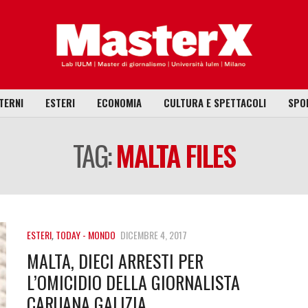
TERNI
ESTERI
ECONOMIA
CULTURA E SPETTACOLI
SPO
TAG:
MALTA FILES
ESTERI
,
TODAY - MONDO
DICEMBRE 4, 2017
MALTA, DIECI ARRESTI PER
L’OMICIDIO DELLA GIORNALISTA
CARUANA GALIZIA