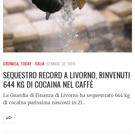
CRONACA
,
TODAY - ITALIA
GENNAIO 30, 2019
SEQUESTRO RECORD A LIVORNO, RINVENUTI
644 KG DI COCAINA NEL CAFFÈ
La Guardia di Finanza di Livorno ha sequestrato 644 kg
di cocaina purissima nascosti in 23…