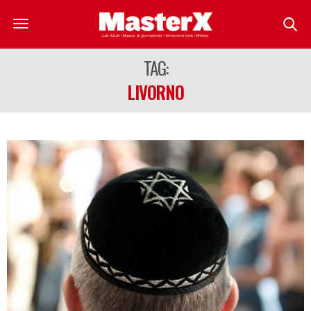
TAG:
LIVORNO