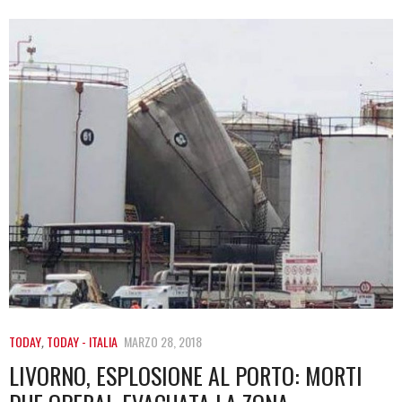
TODAY
,
TODAY - ITALIA
MARZO 28, 2018
LIVORNO, ESPLOSIONE AL PORTO: MORTI