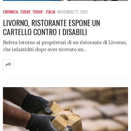
CRONACA
,
TODAY
,
TODAY - ITALIA
NOVEMBRE 11, 2019
LIVORNO, RISTORANTE ESPONE UN
CARTELLO CONTRO I DISABILI
Bufera intorno ai proprietari di un ristorante di Livorno,
che infastiditi dopo aver ricevuto un…