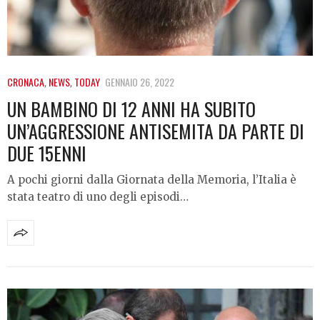
CRONACA
,
NEWS
,
TODAY
GENNAIO 26, 2022
UN BAMBINO DI 12 ANNI HA SUBITO
UN’AGGRESSIONE ANTISEMITA DA PARTE DI
DUE 15ENNI
A pochi giorni dalla Giornata della Memoria, l’Italia è
stata teatro di uno degli episodi…