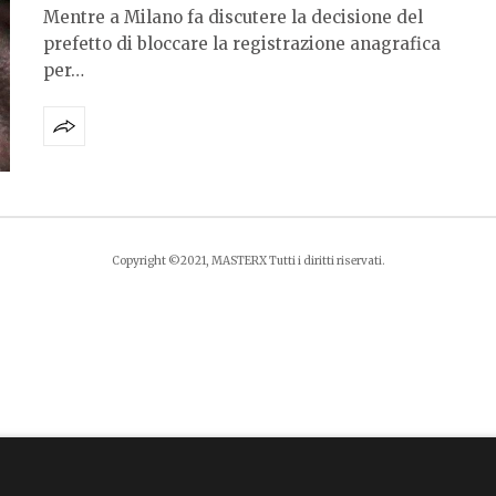
Mentre a Milano fa discutere la decisione del
prefetto di bloccare la registrazione anagrafica
per…
Copyright ©2021, MASTERX Tutti i diritti riservati.