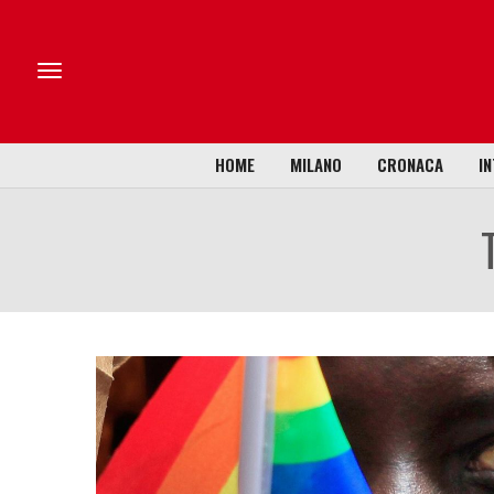
HOME
MILANO
CRONACA
IN