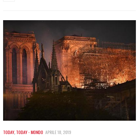
TODAY
,
TODAY - MONDO
APRILE 18, 2019