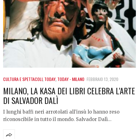
CULTURA E SPETTACOLI
,
TODAY
,
TODAY - MILANO
FEBBRAIO 13, 2020
MILANO, LA KASA DEI LIBRI CELEBRA L’ARTE
DI SALVADOR DALÌ
I lunghi baffi neri arrotolati all’insù lo hanno reso
riconoscibile in tutto il mondo. Salvador Dalì…