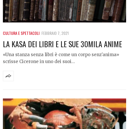
CULTURA E SPETTACOLI
FEBBRAIO 7, 2021
LA KASA DEI LIBRI E LE SUE 30MILA ANIME
«Una stanza senza libri è come un corpo senz’anima»
scrisse Cicerone in uno dei suoi…