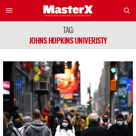
TAG:
JOHNS HOPKINS UNIVERISTY