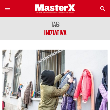
TAG:
INIZIATIVA