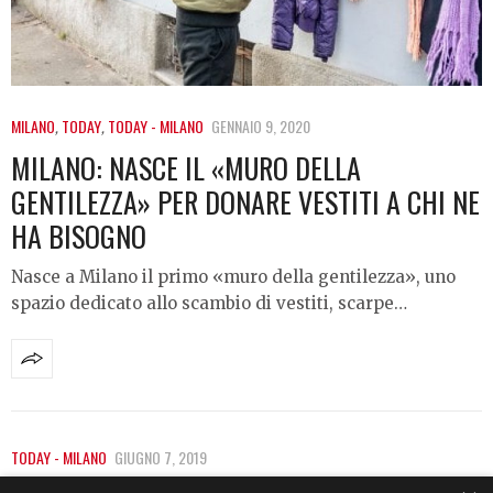
MILANO
,
TODAY
,
TODAY - MILANO
GENNAIO 9, 2020
MILANO: NASCE IL «MURO DELLA
GENTILEZZA» PER DONARE VESTITI A CHI NE
HA BISOGNO
Nasce a Milano il primo «muro della gentilezza», uno
spazio dedicato allo scambio di vestiti, scarpe…
TODAY - MILANO
GIUGNO 7, 2019