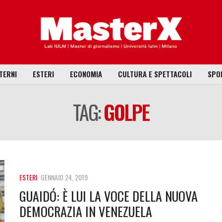
TERNI
ESTERI
ECONOMIA
CULTURA E SPETTACOLI
SPO
TAG:
GOLPE
ESTERI
GENNAIO 24, 2019
GUAIDÓ: È LUI LA VOCE DELLA NUOVA
DEMOCRAZIA IN VENEZUELA