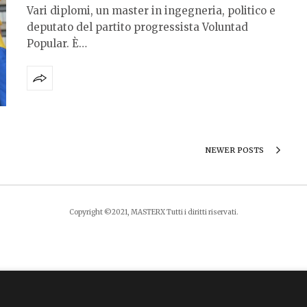
Vari diplomi, un master in ingegneria, politico e
deputato del partito progressista Voluntad
Popular. È…
NEWER POSTS
Copyright ©2021, MASTERX Tutti i diritti riservati.