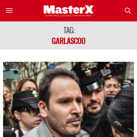
TAG:
GARLASCOO