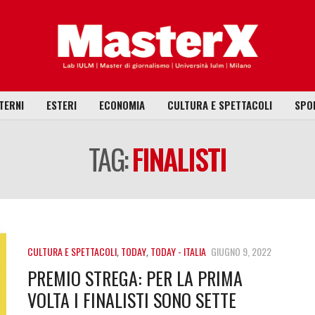
TERNI
ESTERI
ECONOMIA
CULTURA E SPETTACOLI
SPO
TAG:
FINALISTI
CULTURA E SPETTACOLI
,
TODAY
,
TODAY - ITALIA
GIUGNO 9, 2022
PREMIO STREGA: PER LA PRIMA
VOLTA I FINALISTI SONO SETTE