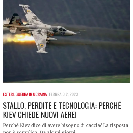
ESTERI
,
GUERRA IN UCRAINA
FEBBRAIO 2, 2023
STALLO, PERDITE E TECNOLOGIA: PERCHÉ
KIEV CHIEDE NUOVI AEREI
Perché Kiev dice di avere bisogno di caccia? La risposta
non è semplice. Da alcuni giorni…