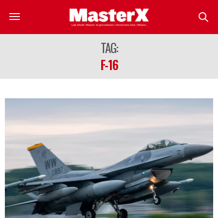
TAG:
F-16