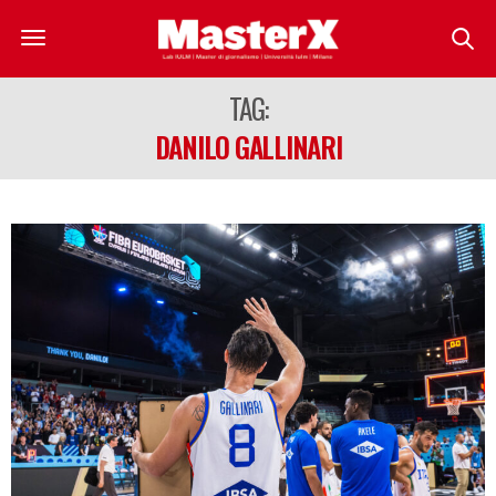
TAG:
DANILO GALLINARI