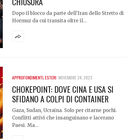
CHIUSURA
Dopo il blocco da parte dell’Iran dello Stretto di
Hormuz da cui transita oltre il…
APPROFONDIMENTI
,
ESTERI
NOVEMBRE 24, 2023
CHOKEPOINT: DOVE CINA E USA SI
SFIDANO A COLPI DI CONTAINER
Gaza, Sudan, Ucraina. Solo per citarne pochi.
Conflitti attivi che insanguinano e lacerano
Paesi. Ma…