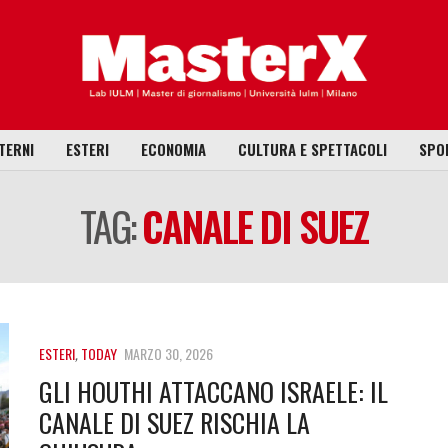
TERNI
ESTERI
ECONOMIA
CULTURA E SPETTACOLI
SPO
TAG:
CANALE DI SUEZ
ESTERI
,
TODAY
MARZO 30, 2026
GLI HOUTHI ATTACCANO ISRAELE: IL
CANALE DI SUEZ RISCHIA LA