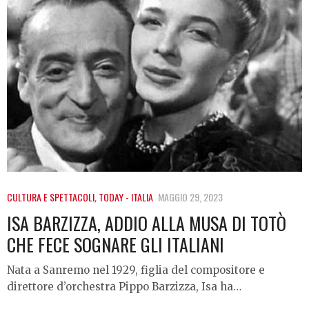
CULTURA E SPETTACOLI
,
TODAY - ITALIA
MAGGIO 29, 2023
ISA BARZIZZA, ADDIO ALLA MUSA DI TOTÒ
CHE FECE SOGNARE GLI ITALIANI
Nata a Sanremo nel 1929, figlia del compositore e
direttore d’orchestra Pippo Barzizza, Isa ha…