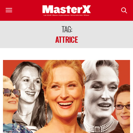
TAG:
ATTRICE