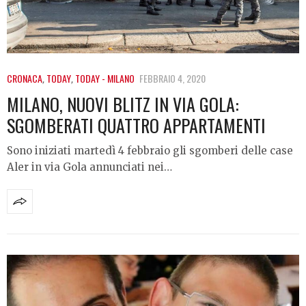
CRONACA
,
TODAY
,
TODAY - MILANO
FEBBRAIO 4, 2020
MILANO, NUOVI BLITZ IN VIA GOLA:
SGOMBERATI QUATTRO APPARTAMENTI
Sono iniziati martedì 4 febbraio gli sgomberi delle case
Aler in via Gola annunciati nei…