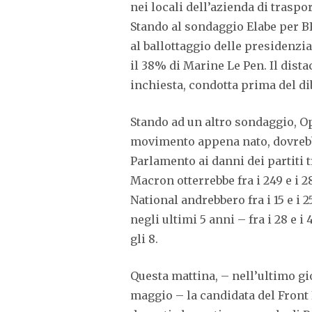
nei locali dell’azienda di traspo
Stando al sondaggio Elabe per 
al ballottaggio delle presidenzia
il 38% di Marine Le Pen. Il dist
inchiesta, condotta prima del dib
Stando ad un altro sondaggio, O
movimento appena nato, dovrebb
Parlamento ai danni dei partiti 
Macron otterrebbe fra i 249 e i 2
National andrebbero fra i 15 e i 
negli ultimi 5 anni – fra i 28 e i
gli 8.
Questa mattina, – nell’ultimo gi
maggio – la candidata del Front 