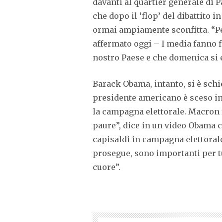
davanti al quartier generale di 
che dopo il ‘flop’ del dibattito
ormai ampiamente sconfitta. “Pen
affermato oggi – I media fanno fi
nostro Paese e che domenica si
Barack Obama, intanto, si è sch
presidente americano è sceso in
la campagna elettorale. Macron f
paure”, dice in un video Obama ch
capisaldi in campagna elettorale
prosegue, sono importanti per t
cuore”.