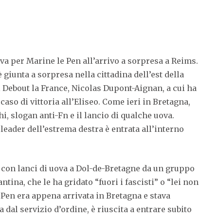
a per Marine le Pen all’arrivo a sorpresa a Reims.
 giunta a sorpresa nella cittadina dell’est della
i Debout la France, Nicolas Dupont-Aignan, a cui ha
aso di vittoria all’Eliseo. Come ieri in Bretagna,
hi, slogan anti-Fn e il lancio di qualche uova.
a leader dell’estrema destra è entrata all’interno
a con lanci di uova a Dol-de-Bretagne da un gruppo
ntina, che le ha gridato “fuori i fascisti” o “lei non
e Pen era appena arrivata in Bretagna e stava
dal servizio d’ordine, è riuscita a entrare subito