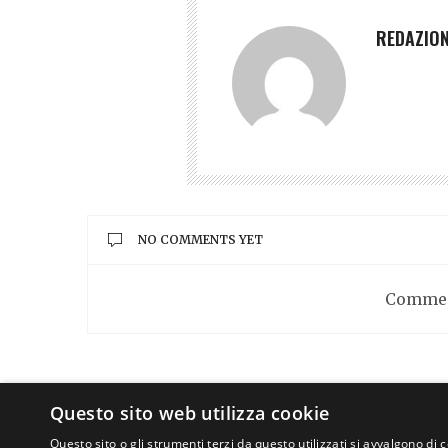
REDAZIO
NO COMMENTS YET
Commen
Questo sito web utilizza cookie
Questo sito o gli strumenti terzi da questo utilizzati si avvalgono di 