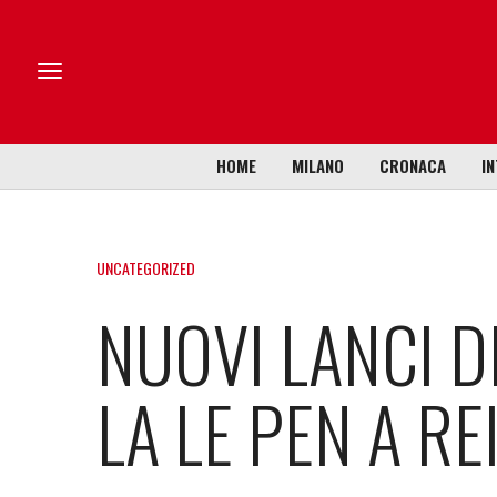
HOME
MILANO
CRONACA
IN
UNCATEGORIZED
NUOVI LANCI 
LA LE PEN A RE