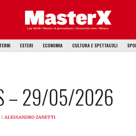
TERNI
ESTERI
ECONOMIA
CULTURA E SPETTACOLI
SPO
 – 29/05/2026
E
ALESSANDRO ZANETTI