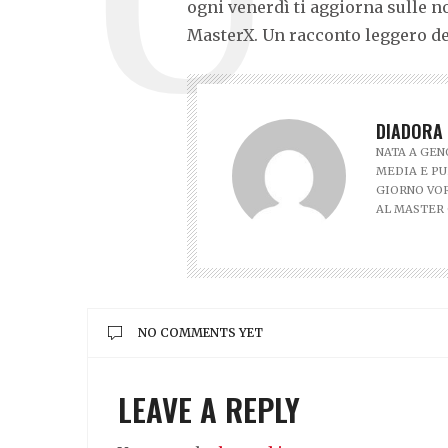
ogni venerdì ti aggiorna sulle noti
MasterX. Un racconto leggero del
DIADORA 
NATA A GEN
MEDIA E PU
GIORNO VOR
AL MASTER
NO COMMENTS YET
LEAVE A REPLY