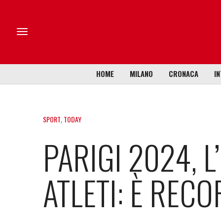
HOME
MILANO
CRONACA
IN
SPORT
,
TODAY
PARIGI 2024, L
ATLETI: È REC