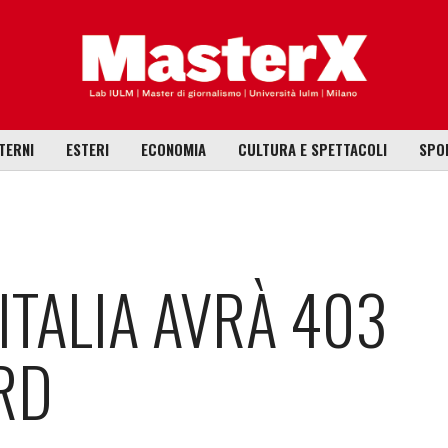
TERNI
ESTERI
ECONOMIA
CULTURA E SPETTACOLI
SPO
’ITALIA AVRÀ 403
ORD