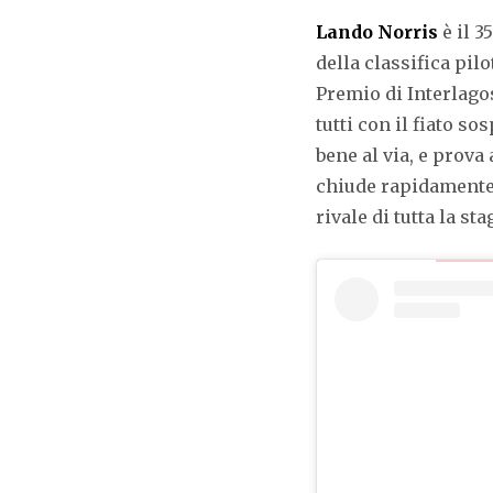
Lando Norris
è il 3
della classifica pi
Premio di Interlagos
tutti con il fiato s
bene al via, e prov
chiude rapidamente 
rivale di tutta la st