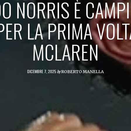
DO NORRIS È CAMP
ER LA PRIMA VOLT
MCLAREN
DICEMBRE 7, 2025
by
ROBERTO MANELLA