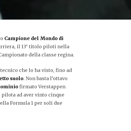
vo
Campione del Mondo di
riera, il 13° titolo piloti nella
l Campionato della classe regina.
tecnico che lo ha visto, fino ad
etto suolo
. Non basta l’ottavo
dominio
firmato Verstappen
 pilota ad aver vinto cinque
ella Formula 1 per soli due