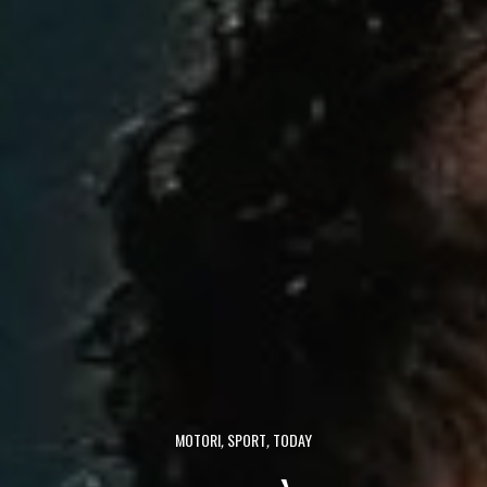
MOTORI
,
SPORT
,
TODAY