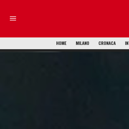
HOME
MILANO
CRONACA
IN