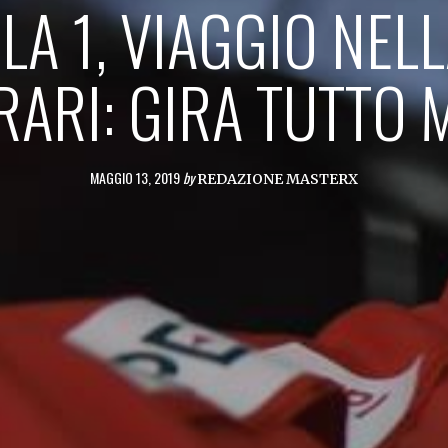
A 1, VIAGGIO NELL
RARI: GIRA TUTTO 
MAGGIO 13, 2019
by
REDAZIONE MASTERX