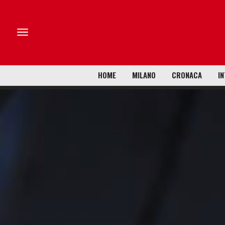
HOME
MILANO
CRONACA
IN