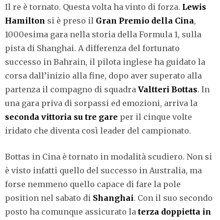
Il re è tornato. Questa volta ha vinto di forza.
Lewis
Hamilton
si è preso il
Gran Premio della Cina
,
1000esima gara nella storia della Formula 1, sulla
pista di Shanghai. A differenza del fortunato
successo in Bahrain, il pilota inglese ha guidato la
corsa dall’inizio alla fine, dopo aver superato alla
partenza il compagno di squadra
Valtteri Bottas
. In
una gara priva di sorpassi ed emozioni, arriva la
seconda vittoria su tre gare
per il cinque volte
iridato che diventa così leader del campionato.
Bottas in Cina è tornato in modalità scudiero. Non si
è visto infatti quello del successo in Australia, ma
forse nemmeno quello capace di fare la pole
position nel sabato di
Shanghai
. Con il suo secondo
posto ha comunque assicurato la
terza doppietta in