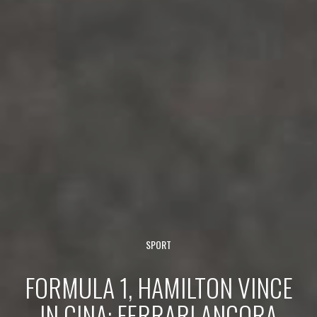
SPORT
FORMULA 1, HAMILTON VINCE
IN CINA: FERRARI ANCORA