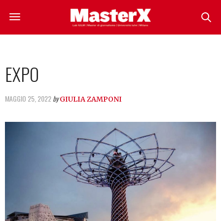
EXPO
MAGGIO 25, 2022
by
GIULIA ZAMPONI