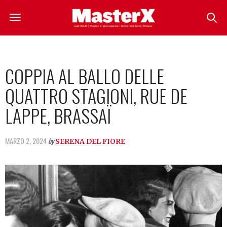
COPPIA AL BALLO DELLE
QUATTRO STAGIONI, RUE DE
LAPPE, BRASSAÏ
MARZO 2, 2024
by
SERENA DEL FIORE