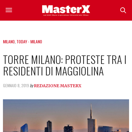
MILANO
,
TODAY - MILANO
TORRE MILANO: PROTESTE TRA I
RESIDENTI DI MAGGIOLINA
GENNAIO 8, 2019
by
REDAZIONE MASTERX