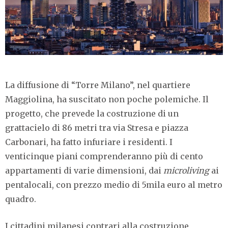
La diffusione di “Torre Milano”, nel quartiere
Maggiolina, ha suscitato non poche polemiche. Il
progetto, che prevede la costruzione di un
grattacielo di 86 metri tra via Stresa e piazza
Carbonari, ha fatto infuriare i residenti. I
venticinque piani comprenderanno più di cento
appartamenti di varie dimensioni, dai
microliving
ai
pentalocali, con prezzo medio di 5mila euro al metro
quadro.
I cittadini milanesi contrari alla costruzione